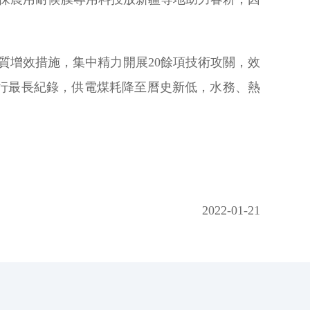
提質增效措施，集中精力開展20餘項技術攻關，效
行最長紀錄，供電煤耗降至曆史新低，水務、熱
2022-01-21