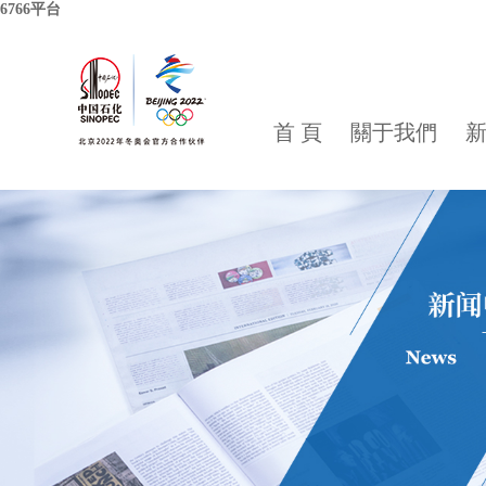
6766平台
首 頁
關于我們