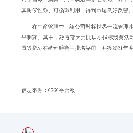
其耐候性強、可循環利用，得到市場良好反響
在生産管理中，該公司對标世界一流管理水平
果明顯。其中，熱電部大力開展小指标競賽活
電等指标在總部競賽中排名靠前，并獲2021年
信息來源：
6766平台報