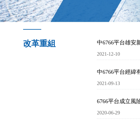
改革重組
中6766平台雄
2021-12-10
中6766平台經
2021-09-13
6766平台成立
2020-06-29