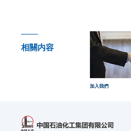
相關内容
加入我們