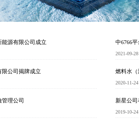
安新能源有限公司成立
中676
2021-09-28
緯有限公司揭牌成立
燃料水（
2020-11-24
風險管理公司
新星公司
2019-10-24