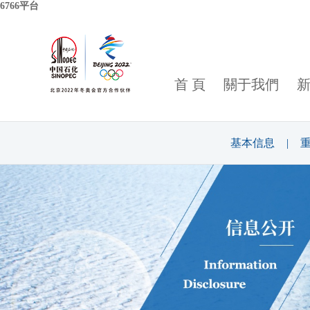
6766平台
首 頁
關于我們
基本信息
|