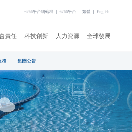
6766平台網站群
|
6766平台
|
繁體
|
English
會責任
科技創新
人力資源
全球發展
服務
|
集團公告