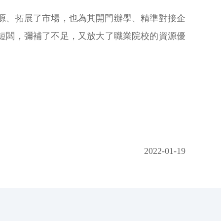
源、拓展了市場，也為其開門辦學、精準對接企
短闆，彌補了不足，又放大了職業院校的資源優
2022-01-19