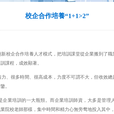
校企合作培養“1+1>2”
司創新校企合作培養人才模式，把培訓課堂從企業搬到了
培訓課程，成效顯著。
精力、很多時間、很高成本，力度不可謂不大，但收效總
借鑒。
是企業培訓的一大瓶頸。而企業培訓師資，大多是管理
職業院校老師那樣，集中時間和精力心無旁骛地投入其中