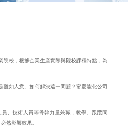
職業院校，根據企業生産實際與院校課程特點，為
是難如人意。如何解決這一問題？甯夏能化公司
人員、技術人員等骨幹力量兼職，教學、跟蹤問
，必然影響效果。