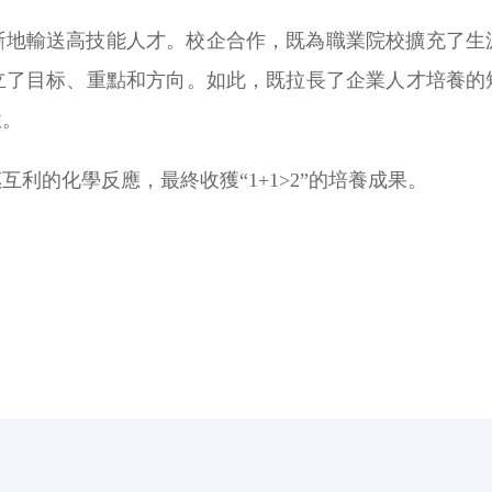
斷地輸送高技能人才。校企合作，既為職業院校擴充了生
立了目标、重點和方向。如此，既拉長了企業人才培養的
性。
利的化學反應，最終收獲“1+1>2”的培養成果。