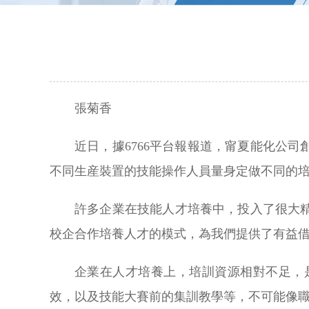
張菊香
近日，據6766平台報報道，甯夏能化公
不同生産裝置的技能操作人員量身定做不同的
許多企業在技能人才培養中，投入了很大
校企合作培養人才的模式，為我們提供了有益
企業在人才培養上，培訓資源相對不足，
效，以及技能大賽前的集訓教學等，不可能像