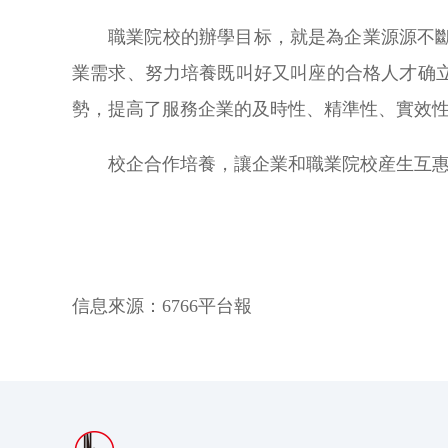
職業院校的辦學目标，就是為企業源源不
業需求、努力培養既叫好又叫座的合格人才确
勢，提高了服務企業的及時性、精準性、實效
校企合作培養，讓企業和職業院校産生互惠互
信息來源：
6766平台報