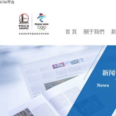
6766平台
首 頁
關于我們