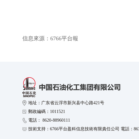
信息來源：
6766平台報
地址：广东省云浮市新兴县中心路421号
郵政編碼：1011521
電話： 8620-88960111
技術支持：6766平台盈科信息技術有限責任公司 電話：8630-8