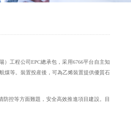
陽）工程公司EPC總承包，采用6766平台自主知
、航煤等。裝置投産後，可為乙烯裝置提供優質石
情防控等方面難題，安全高效推進項目建設。目