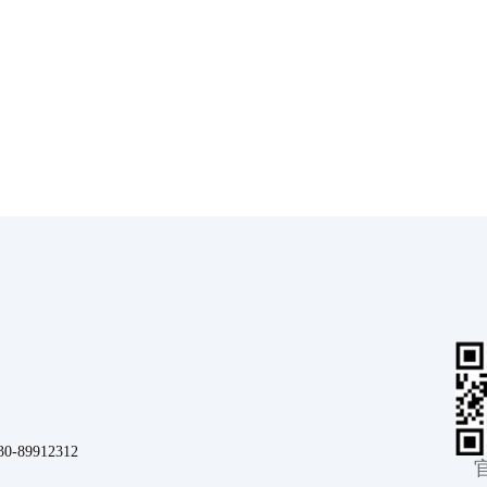
9912312