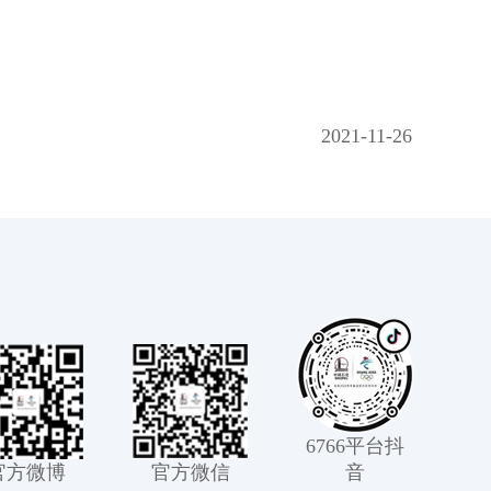
2021-11-26
6766平台抖
官方微博
官方微信
音