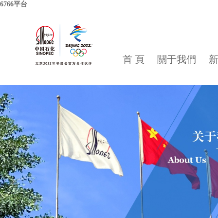
6766平台
首 頁
關于我們