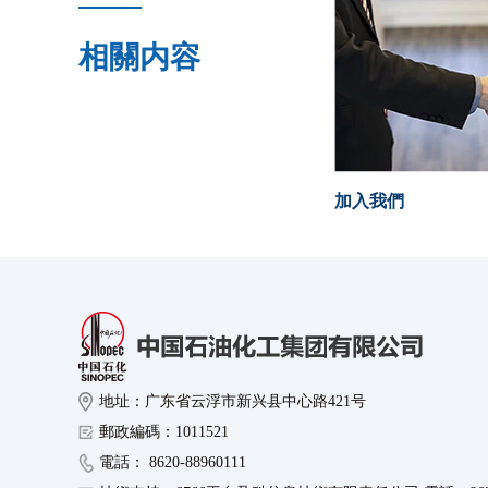
相關内容
加入我們
地址：广东省云浮市新兴县中心路421号
郵政編碼：1011521
電話： 8620-88960111