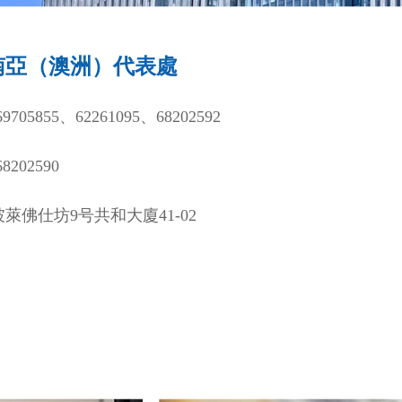
東南亞（澳洲）代表處
9705855、62261095、68202592
8202590
萊佛仕坊9号共和大廈41-02