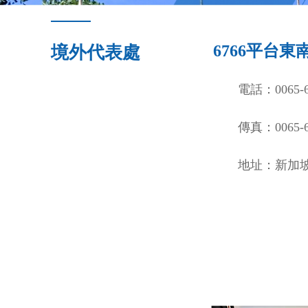
6766平台
境外代表處
電話：0065-6
傳真：0065-6
地址：新加坡