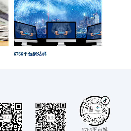
6766平台網站群
6766平台抖