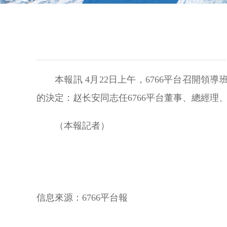
本報訊 4月22日上午，6766平台召開
的決定：赵长安同志任6766平台董事、總經
（本報記者）
信息來源：
6766平台報