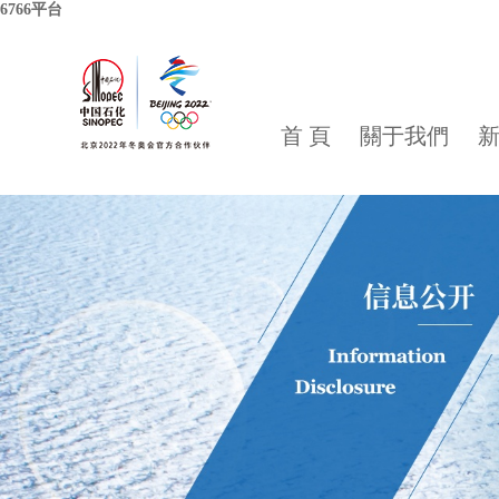
6766平台
首 頁
關于我們