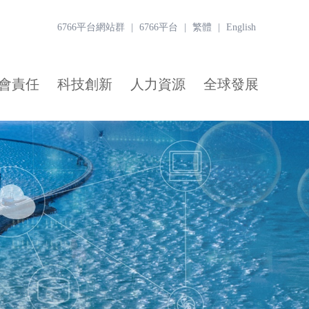
6766平台網站群
|
6766平台
|
繁體
|
English
會責任
科技創新
人力資源
全球發展