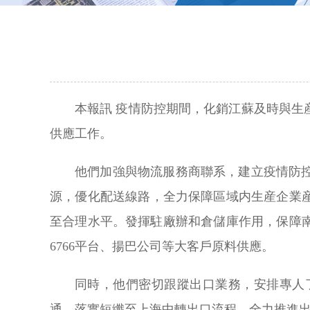
本報訊 疫情防控期間，化銷江蘇及時與
供應工作。
他們加強與物流服務商聯系，建立疫情防
源，優化配送線路，全力保障區域内生産企業産
至合理水平。發揮駐廠辦和倉儲庫作用，保障
6766平台、揚巴公司等大客戶原料供應。
同時，他們密切跟蹤出口業務，安排專人
通，落實短纖至上海中轉出口流程，全力推進出口