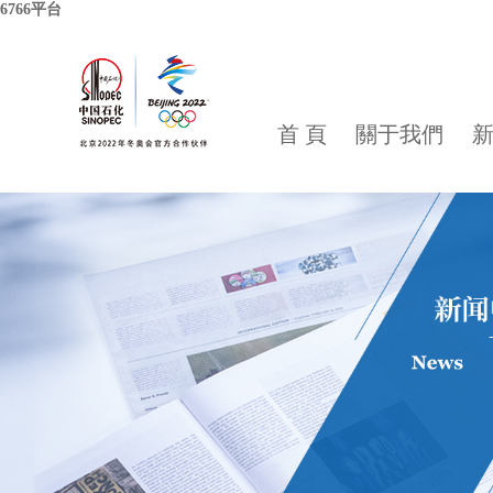
6766平台
首 頁
關于我們