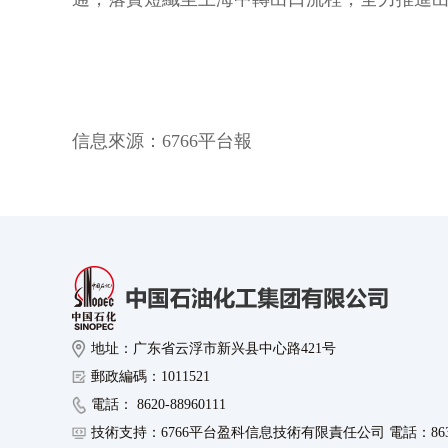
信息來源：
6766平台報
地址：广东省云浮市新兴县中心路421号
郵政編碼：1011521
電話： 8620-88960111
技術支持：6766平台盈科信息技術有限責任公司 電話：8630-8