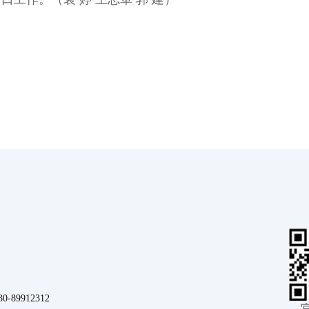
9912312