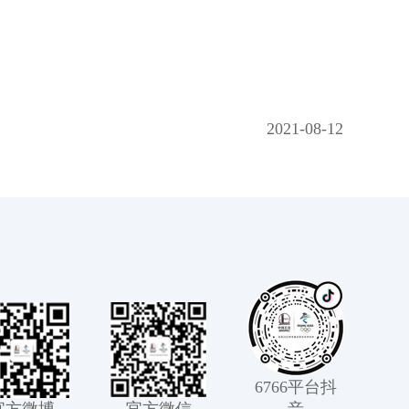
2021-08-12
6766平台抖
官方微博
官方微信
音