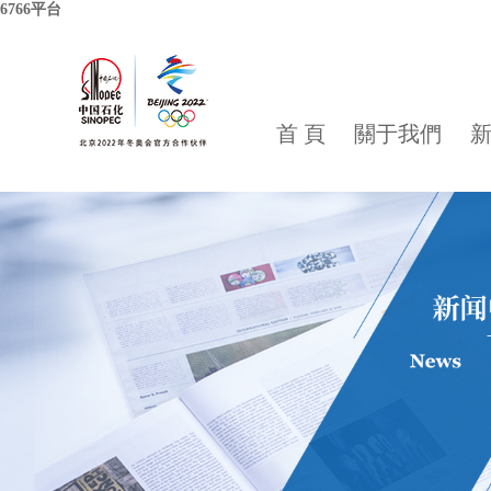
6766平台
首 頁
關于我們