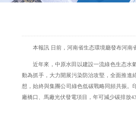
本報訊 日前，河南省生态環境廳發布河南省
近年來，中原水田以建設一流綠色生态水
動為抓手，大力開展污染防治攻堅，全面推進
想，始終與集團公司綠色低碳戰略同頻共振。
廠橋口、馬廠光伏發電項目，年可減少碳排放43