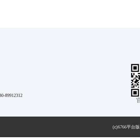
9912312
(c)
6766平台