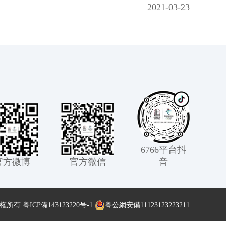
2021-03-23
6766平台抖
官方微博
官方微信
音
版權所有
粤ICP備143123220号-1
粤公網安備11123123223211