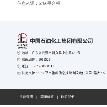
信息來源：
6766平台報
地址：广东省云浮市新兴县中心路421号
郵政編碼：1011521
電話： 8620-88960111
技術支持：6766平台盈科信息技術有限責任公司 電話：8630-8
法律聲明
|
問題解答
|
聯系我們