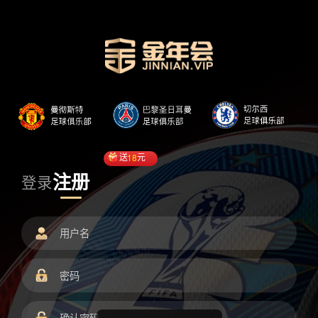
送
18
元
注册
登录