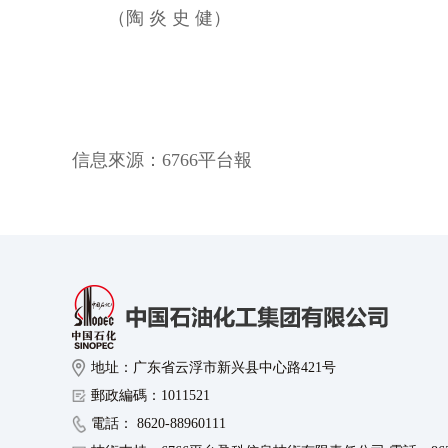
（陶 炎 史 健）
信息來源：
6766平台報
地址：广东省云浮市新兴县中心路421号
郵政編碼：1011521
電話： 8620-88960111