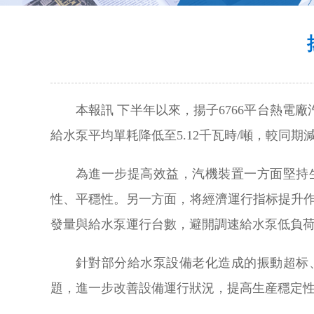
本報訊 下半年以來，揚子6766平台熱
給水泵平均單耗降低至5.12千瓦時/噸，較同期
為進一步提高效益，汽機裝置一方面堅持
性、平穩性。另一方面，将經濟運行指标提升
發量與給水泵運行台數，避開調速給水泵低負
針對部分給水泵設備老化造成的振動超标
題，進一步改善設備運行狀況，提高生産穩定