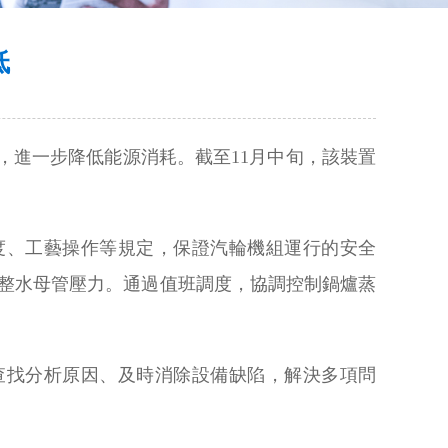
低
，進一步降低能源消耗。截至11月中旬，該裝置
度、工藝操作等規定，保證汽輪機組運行的安全
整水母管壓力。通過值班調度，協調控制鍋爐蒸
查找分析原因、及時消除設備缺陷，解決多項問
。