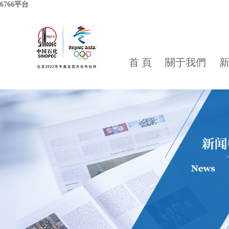
6766平台
首 頁
關于我們