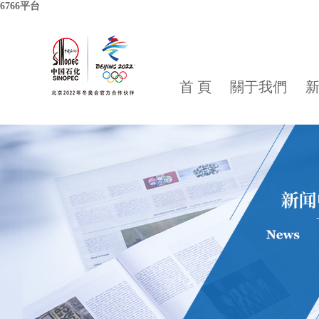
6766平台
首 頁
關于我們