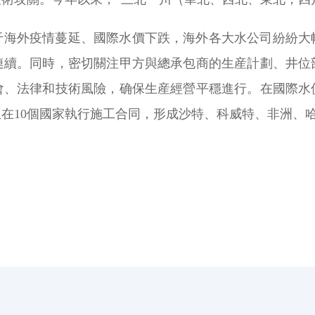
于海外疫情蔓延、國際水價下跌，海外各大水公司紛紛大
連續。同時，密切關注甲方與總承包商的生産計劃、井位
會、法律和技術風險，确保生産經營平穩進行。在國際水
伍在10個國家執行施工合同，形成沙特、科威特、非洲、