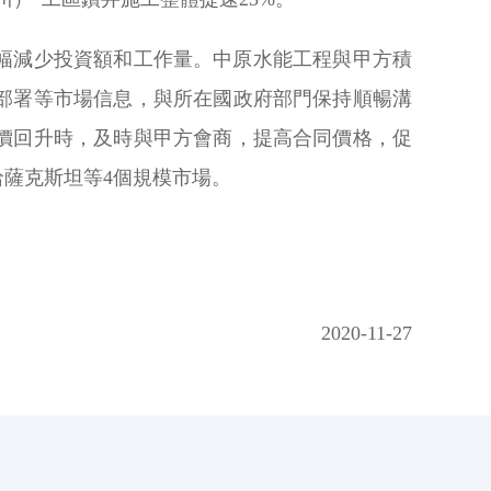
幅減少投資額和工作量。中原水能工程與甲方積
部署等市場信息，與所在國政府部門保持順暢溝
價回升時，及時與甲方會商，提高合同價格，促
哈薩克斯坦等4個規模市場。
2020-11-27