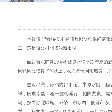
本報訊 記者張松才 通訊員邱明哲楊紅蘇
工。這是該公司開拓的新市場。
面對新冠肺炎疫情和國際水價下跌帶來的影
同額同比增長15%以上，收入實現同比增長，淨
盡銳出戰，做精内部市場。中原水能工程
議，開展水能工程一體化運行，抱團共赢。建
場，投向順北區塊、威榮二期等内部優質市場
質、工程方案，一起組織生産運行，一起進行技