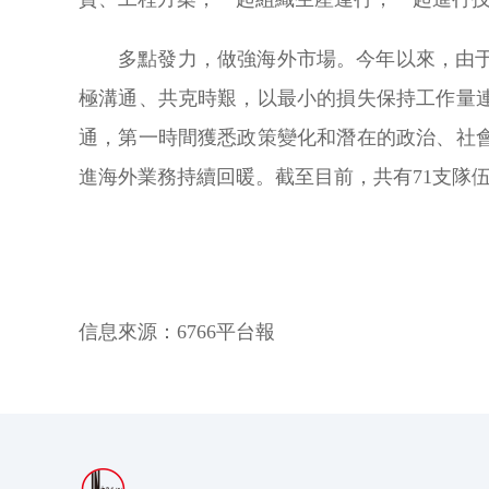
多點發力，做強海外市場。今年以來，由
極溝通、共克時艱，以最小的損失保持工作量
通，第一時間獲悉政策變化和潛在的政治、社
進海外業務持續回暖。截至目前，共有71支隊
信息來源：
6766平台報