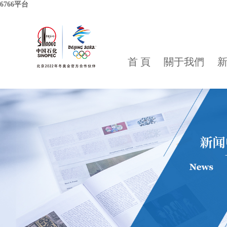
6766平台
首 頁
關于我們