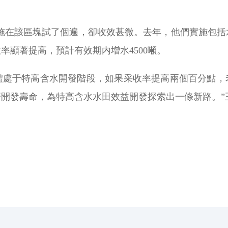
措施在該區塊試了個遍，卻收效甚微。去年，他們實施包
率顯著提高，預計有效期内增水4500噸。
處于特高含水開發階段，如果采收率提高兩個百分點，老
開發壽命，為特高含水水田效益開發探索出一條新路。”