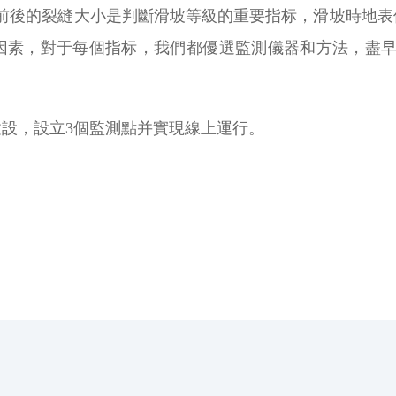
坡前後的裂縫大小是判斷滑坡等級的重要指标，滑坡時地表
因素，對于每個指标，我們都優選監測儀器和方法，盡早
設，設立3個監測點并實現線上運行。