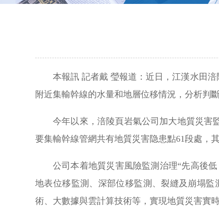
本報訊 記者戴 瑩報道：近日，江漢水田
附近集輸幹線的水量和地層位移情況，分析判
今年以來，涪陵頁岩氣公司加大地質災害
要集輸幹線管網共有地質災害隐患點61段處，其
公司本着地質災害風險監測治理“先高後
地表位移監測、深部位移監測、裂縫及崩塌監測
術、大數據與雲計算技術等，實現地質災害實