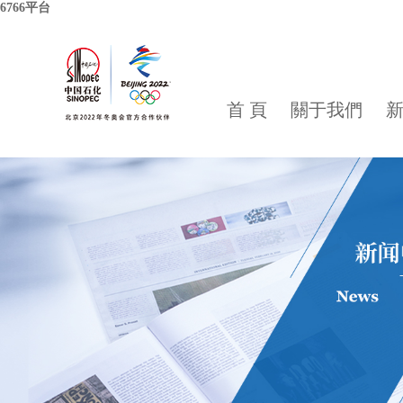
6766平台
首 頁
關于我們