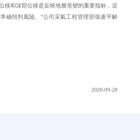
位移和深部位移是反映地層形變的重要指标，這
準确預判風險。”公司采氣工程管理部張連平解
2020-09-28