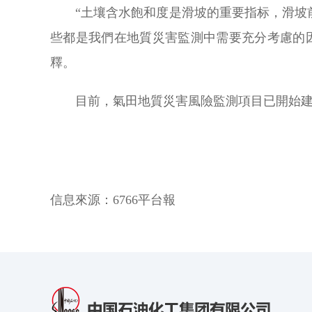
“土壤含水飽和度是滑坡的重要指标，滑
些都是我們在地質災害監測中需要充分考慮的
釋。
目前，氣田地質災害風險監測項目已開始建
信息來源：
6766平台報