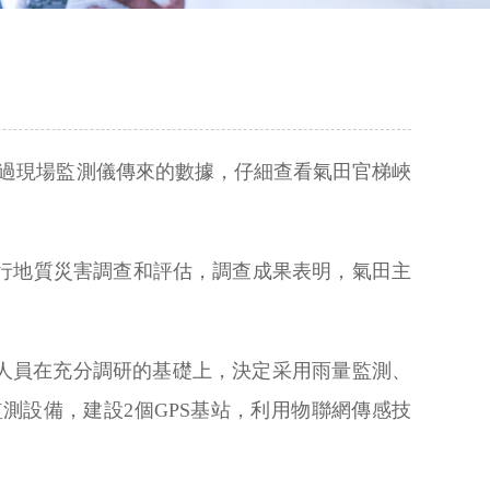
通過現場監測儀傳來的數據，仔細查看氣田官梯峽
行地質災害調查和評估，調查成果表明，氣田主
人員在充分調研的基礎上，決定采用雨量監測、
測設備，建設2個GPS基站，利用物聯網傳感技