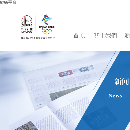
6766平台
首 頁
關于我們