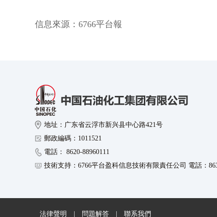
信息來源：
6766平台報
地址：广东省云浮市新兴县中心路421号
郵政編碼：1011521
電話： 8620-88960111
技術支持：6766平台盈科信息技術有限責任公司 電話：8630-8
法律聲明
|
問題解答
|
聯系我們