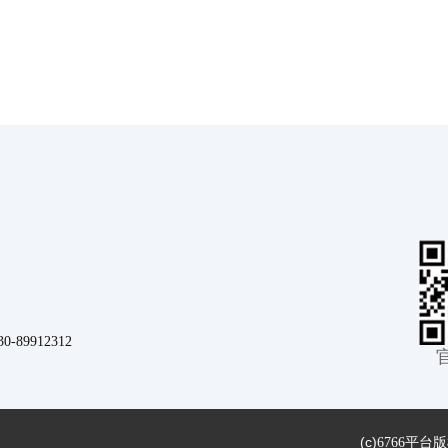
9912312
(c)
6766平台