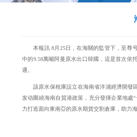
本報訊 8月25日，在海關的監管下，至
中的9.58萬噸阿曼原水出口韓國，這是首次
通。
該原水保稅庫設立在海南省洋浦經濟開發區
发动圍繞海南自貿港政策，充分發揮企業地處“
力打造面向東南亞的原水期貨交割倉庫，助力海