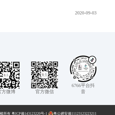
2020-09-03
6766平台抖
官方微博
官方微信
音
版權所有
粤ICP備143123220号-1
粤公網安備11123123223211