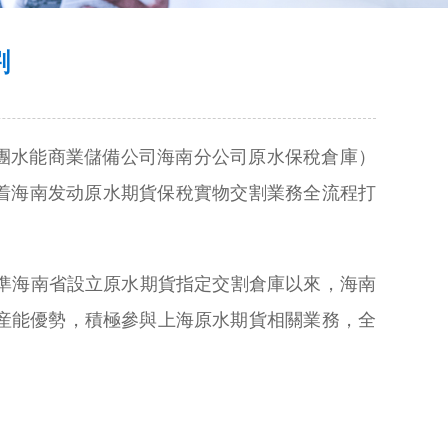
割
集團水能商業儲備公司海南分公司原水保稅倉庫）
志着海南发动原水期貨保稅實物交割業務全流程打
批準海南省設立原水期貨指定交割倉庫以來，海南
动産能優勢，積極參與上海原水期貨相關業務，全