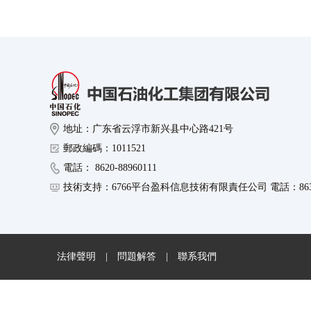
地址：广东省云浮市新兴县中心路421号
郵政編碼：1011521
電話： 8620-88960111
技術支持：6766平台盈科信息技術有限責任公司 電話：8630-8
法律聲明
|
問題解答
|
聯系我們