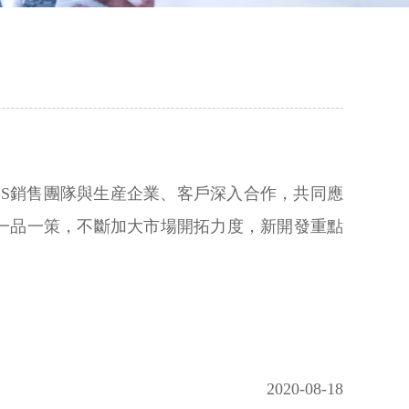
S銷售團隊與生産企業、客戶深入合作，共同應
一品一策，不斷加大市場開拓力度，新開發重點
）
2020-08-18