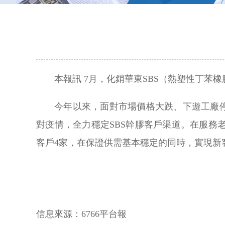
本報訊 7月，化銷華東SBS（熱塑性丁苯
今年以來，面對市場價格大跌、下遊工廠
對疫情，全力穩定SBS幹膠客戶渠道。在服
客戶4家，在保證供需基本穩定的同時，實現新
信息來源：
6766平台報