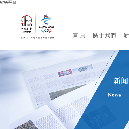
6766平台
首 頁
關于我們