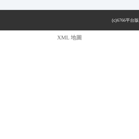
(c)
6766平台
XML 地圖