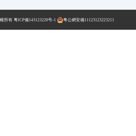
版權所有
粤ICP備143123220号-1
粤公網安備11123123223211