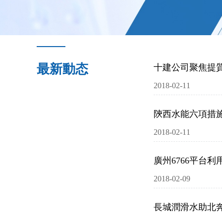
最新動态
十建公司聚焦提
2018-02-11
陝西水能六項措
2018-02-11
廣州6766平台
2018-02-09
長城潤滑水助北奔