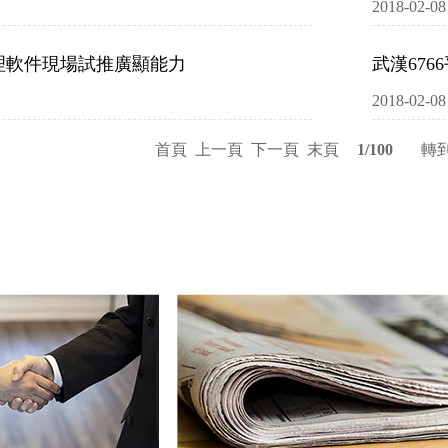
2018-02-08
理軟件現場試推廣顯能力
武漢67
2018-02-08
首頁
上一頁
下一頁
末頁
1/100
轉