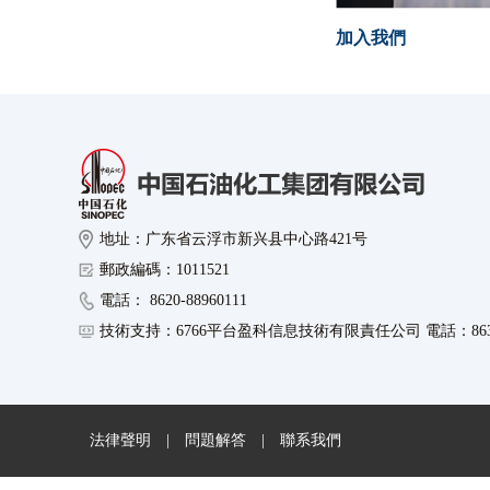
加入我們
地址：广东省云浮市新兴县中心路421号
郵政編碼：1011521
電話： 8620-88960111
技術支持：6766平台盈科信息技術有限責任公司 電話：8630-8
法律聲明
|
問題解答
|
聯系我們