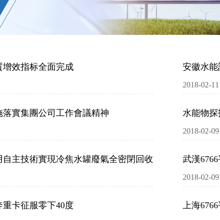
質增效指标全面完成
安徽水能
2018-02-11
施落實集團公司工作會議精神
水能物探
2018-02-09
利用自主技術實現冷焦水罐廢氣全密閉回收
武漢67
2018-02-09
重卡征服零下40度
上海67