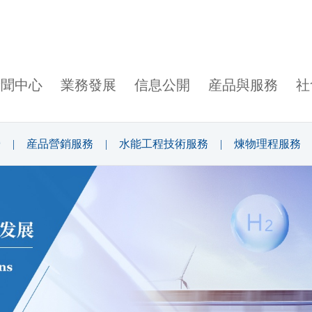
新聞中心
業務發展
信息公開
産品與服務
社
營
|
産品營銷服務
|
水能工程技術服務
|
煉物理程服務