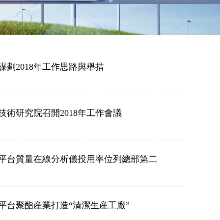
謀劃2018年工作思路與舉措
技術研究院召開2018年工作會議
66平台質量在線分析儀投用率位列總部第二
66平台聚酯産業打造“清潔生産工廠”