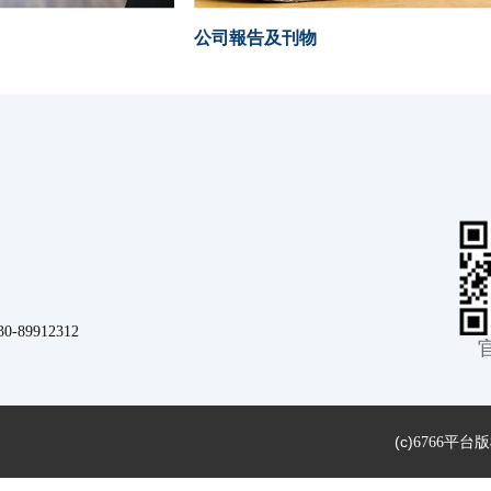
公司報告及刊物
9912312
(c)
6766平台