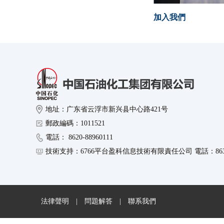
加入我們
地址：广东省云浮市新兴县中心路421号
郵政編碼：1011521
電話： 8620-88960111
技術支持：6766平台盈科信息技術有限責任公司 電話：8630-8
法律聲明
|
問題解答
|
聯系我們