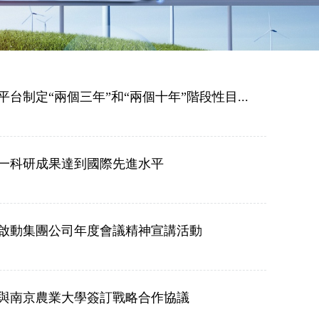
6平台制定“兩個三年”和“兩個十年”階段性目...
一科研成果達到國際先進水平
啟動集團公司年度會議精神宣講活動
與南京農業大學簽訂戰略合作協議