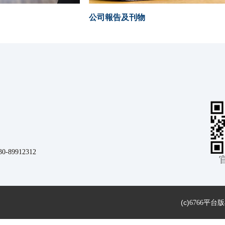
公司報告及刊物
9912312
(c)
6766平台