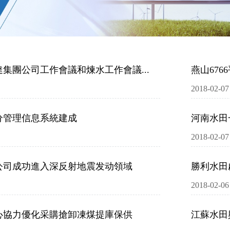
集團公司工作會議和煉水工作會議...
燕山676
2018-02-07
分管理信息系統建成
河南水田
2018-02-07
公司成功進入深反射地震发动領域
勝利水田
2018-02-06
齊心協力優化采購搶卸凍煤提庫保供
江蘇水田