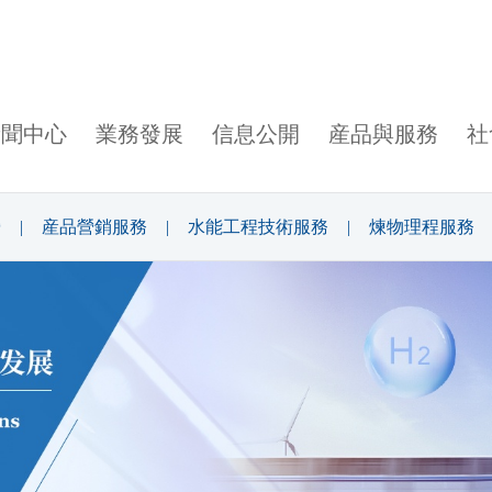
新聞中心
業務發展
信息公開
産品與服務
社
營
|
産品營銷服務
|
水能工程技術服務
|
煉物理程服務