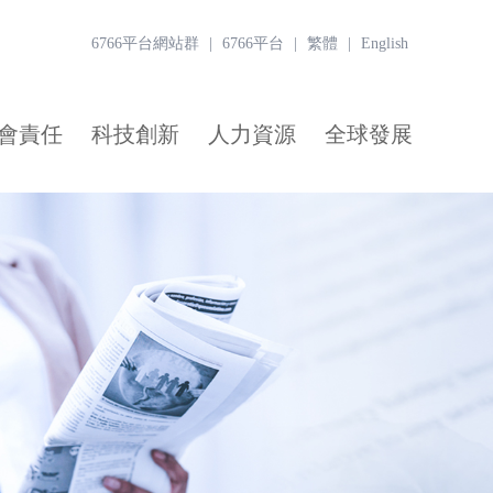
6766平台網站群
|
6766平台
|
繁體
|
English
會責任
科技創新
人力資源
全球發展