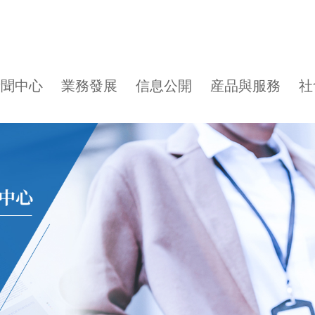
新聞中心
業務發展
信息公開
産品與服務
社